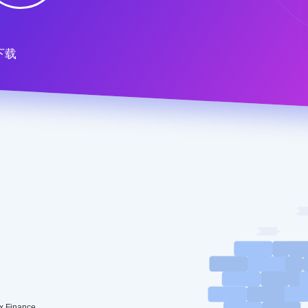
下载
Finance，