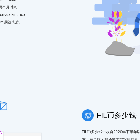
了两个月时间，
x Finance
earn紧随其后。
FIL币多少钱
FIL币多少钱一枚自2020年下半
发，在全球宏观环境大放水的背景