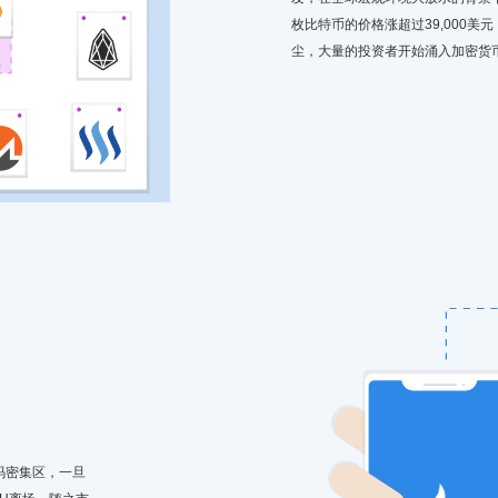
枚比特币的价格涨超过39,000
尘，大量的投资者开始涌入加密货
是筹码密集区，一旦