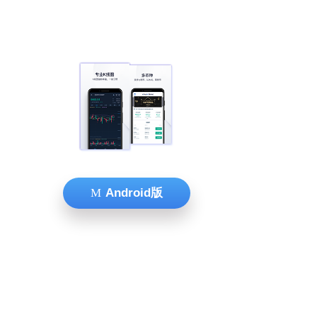
Android版