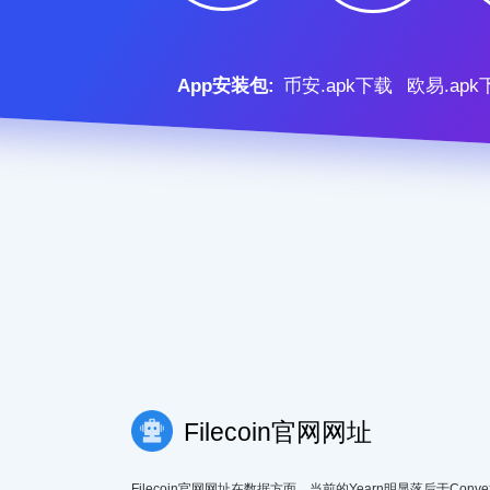
App安装包:
币安.apk下载
欧易.apk
Filecoin官网网址
Filecoin官网网址在数据方面，当前的Yearn明显落后于Convex 