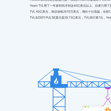
Yearn TVL用了一年多时间才到达40亿美元以上。后者只用
TVL 40亿美元，协议创收2670万美元，增长十分迅猛，当前Conve
TVL在DEFI PULSE显示是39.73亿美元，TVL排行第7位，Y